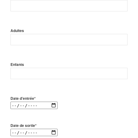
Adultes
Enfants
Date d'entrée*
Date de sortie*