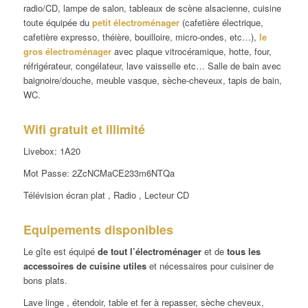
radio/CD, lampe de salon, tableaux de scène alsacienne, cuisine
toute équipée du
petit
électroménager
(cafetière électrique,
cafetière expresso, théière, bouilloire, micro-ondes, etc…),
le
gros électroménager
avec plaque vitrocéramique, hotte, four,
réfrigérateur, congélateur, lave vaisselle etc… Salle de bain avec
baignoire/douche, meuble vasque, sèche-cheveux, tapis de bain,
WC.
Wifi gratuit et illimité
Livebox: 1A20
Mot Passe: 2ZcNCMaCE233m6NTQa
Télévision écran plat , Radio , Lecteur CD
Equipements disponibles
Le gîte est équipé
de
tout l’électroménager
et de
tous les
accessoires de cuisine utiles
et nécessaires pour cuisiner de
bons plats.
Lave linge , étendoir, table et fer à repasser, sèche cheveux,