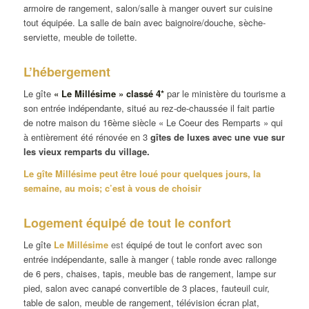
armoire de rangement, salon/salle à manger ouvert sur cuisine
tout équipée. La salle de bain avec baignoire/douche, sèche-
serviette, meuble de toilette.
L’hébergement
Le gîte
« Le Millésime » classé 4*
par le ministère du tourisme a
son entrée indépendante, situé au rez-de-chaussée il fait partie
de notre maison du 16ème siècle « Le Coeur des Remparts » qui
à entièrement été rénovée en 3
gîtes de luxes avec une vue sur
les vieux remparts du village.
Le gîte Millésime peut être loué pour quelques jours, la
semaine, au mois; c’est à vous de choisir
Logement équipé de tout le confort
Le gîte
Le Millésime
est
équipé de tout le confort avec son
entrée indépendante, salle à manger ( table ronde avec rallonge
de 6 pers, chaises, tapis, meuble bas de rangement, lampe sur
pied, salon avec canapé convertible de 3 places, fauteuil cuir,
table de salon, meuble de rangement, télévision écran plat,