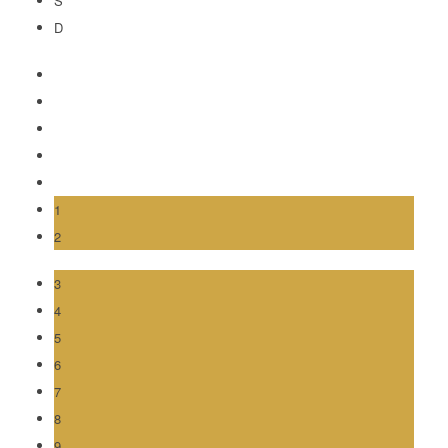
S
D
1
2
3
4
5
6
7
8
9