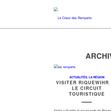
ARCHI
ACTUALITÉS
,
LA RÉGION
VISITER RIQUEWIHR
LE CIRCUIT
TOURISTIQUE
Visite culturelle et gourmande de Riquew