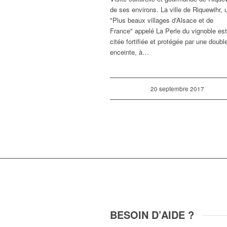
de ses environs. La ville de Riquewihr, 
"Plus beaux villages d'Alsace et de
France" appelé La Perle du vignoble es
citée fortifiée et protégée par une doubl
enceinte, à…
20 septembre 2017
BESOIN D’AIDE ?