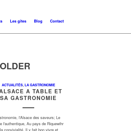
ts
Les gites
Blog
Contact
DOLDER
ACTUALITÉS
,
LA GASTRONOMIE
’ALSACE A TABLE ET
SA GASTRONOMIE
stronomie, l'Alsace des saveurs; Le
e l'authentique, Au pays de Riquewihr
la convivialité. Il y fait bon vivre et