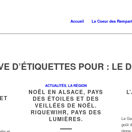
Accueil
Le Coeur des Rempar
VE D’ÉTIQUETTES POUR :
LE 
ACTUALITÉS
,
LA RÉGION
NOËL EN ALSACE, PAYS
L
 ET
DES ÉTOILES ET DES
VEILLÉES DE NOËL.
RIQUEWIHR, PAYS DES
LUMIÈRES.
La Ga
goût d
règne 
ihr et