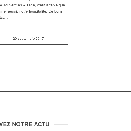
 souvent en Alsace, c'est à table que
ime, aussi, notre hospitalité. De bons
its,…
20 septembre 2017
IVEZ NOTRE ACTU